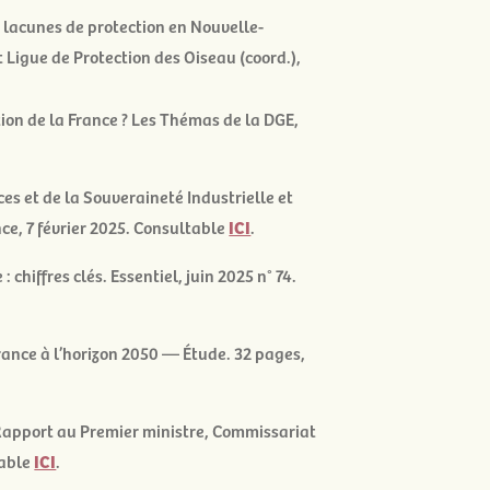
s lacunes de protection en Nouvelle-
 Ligue de Protection des Oiseau (coord.),
ion de la France ?
Les Thémas de la DGE,
es et de la Souveraineté Industrielle et
nce
, 7 février 2025. Consultable
ICI
.
 : chiffres clés
. Essentiel, juin 2025 n° 74.
ance à l’horizon 2050 — Étude. 32 pages,
Rapport au Premier ministre, Commissariat
table
ICI
.