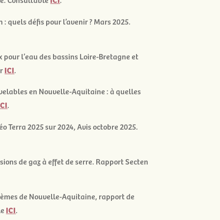
: quels défis pour l’avenir ? Mars 2025.
x pour l’eau des bassins Loire-Bretagne et
er
ICI
.
elables en Nouvelle-Aquitaine : à quelles
ICI
.
o Terra 2025 sur 2024
, Avis octobre 2025.
ions de gaz à effet de serre
. Rapport Secten
ystèmes de Nouvelle-Aquitaine
, rapport de
le
ICI
.