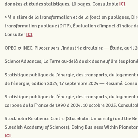
données et études statistiques, 10 pages. Consultable
ICI
.
>Ministère de la transformation et de la fonction publiques, Dir
transformation publique (DITP),
Évaluation d’impact d’indice d
Consulter
ICI
.
OPEO & INEC, Pivoter vers l’industrie circulaire — Étude, avril
ScienceAdvances,
La Terre au-delà de six des neuf limites plan
Statistique publique de l’énergie, des transports, du logement 
de l’énergie, édition 2024, 17 septembre 2024 — Résumé. Cons
Statistique publique de l’énergie, des transports, du logement
carbone de la France de 1990 à 2024
, 10 octobre 2025. Consult
Stockholm Resilience Centre (Stockholm University) and the Beij
Swedish Academy of Sciences).
Doing Business Within Planeta
ICI
.