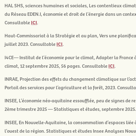
HAL SHS, sciences humaines et sociales,
Les contentieux climati
du Réseau EDEN.I, économie et droit de l’énergie dans un contex
Consultable
ICI
.
Haut-Commissariat à la Stratégie et au plan, Vers une planificati
juillet 2023. Consultable
ICI
.
I4CE— Institut de l’économie pour le climat,
Adapter la France 
climat
, 12 septembre 2025, 56 pages. Consultable
ICI
.
INRAE,
Projection des effets du changement climatique sur l’acti
Portail des services pour l’agriculture et la forêt, 2023. Consult
INSEE, L’économie néo-aquitaine essoufflée, peu de signes de r
2
ème
trimestre 2025 — Statistiques et études, septembre 2025
INSEE,
En Nouvelle-Aquitaine, la consommation d’espaces liée à
l’ouest de la région
. Statistiques et études Insee Analyses Nouv