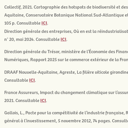
Collectif, 2021.
Cartographie des hotspots de biodiversité et de
Aquitaine
, Conservatoire Botanique National Sud-Atlantique et
105 p. Consultable
ICI
.
Direction générale des entreprises,
Où en est la réindustrialisat
n° 20, mai 2024. Consultable
ICI
.
Direction générale du Trésor, ministère de l’Économie des Financ
Numériques,
Rapport 2025 sur le commerce extérieur de la Fra
DRAAF Nouvelle-Aquitaine, Agreste,
La filière viticole girondine
Consultable
ICI
.
France Assureurs, Impact du changement climatique sur l’assur
2021. Consultable
ICI
.
Gallois, L.,
Pacte pour la compétitivité de l’industrie française
, 
général à l’investissement, 5 novembre 2012, 74 pages. Consul