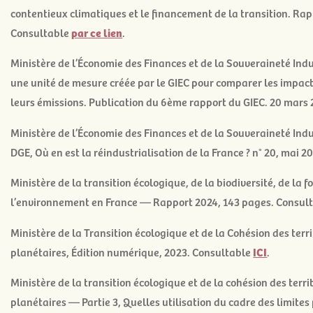
contentieux climatiques et le financement de la transition
. Rap
Consultable
par ce lien
.
Ministère de l’Économie des Finances et de la Souveraineté Ind
une unité de mesure créée par le GIEC pour comparer les impact
leurs émissions
. Publication du 6
ème
rapport du GIEC. 20 mars
Ministère de l’Économie des Finances et de la Souveraineté Ind
DGE, Où en est la réindustrialisation de la France ?
n° 20, mai 2
Ministère de la transition écologique, de la biodiversité, de la fo
l’environnement en France
— Rapport 2024, 143 pages. Consul
Ministère de la Transition écologique et de la Cohésion des terri
planétaires
, Édition numérique, 2023. Consultable
ICI
.
Ministère de la transition écologique et de la cohésion des terri
planétaires — Partie 3, Quelles utilisation du cadre des limites 