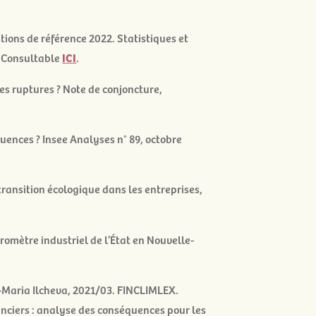
tions de référence 2022
. Statistiques et
. Consultable
ICI
.
es ruptures ?
Note de conjoncture,
quences ?
Insee Analyses n° 89, octobre
 transition écologique dans les entreprises
,
aromètre industriel de l’État en Nouvelle-
Maria Ilcheva, 2021/03. FINCLIMLEX.
anciers : analyse des conséquences pour les