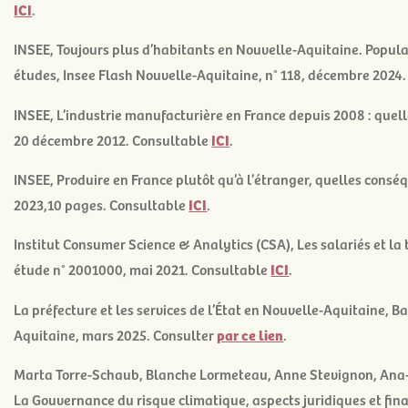
ICI
.
INSEE,
Toujours plus d’habitants en Nouvelle-Aquitaine. Popula
études, Insee Flash Nouvelle-Aquitaine, n° 118, décembre 2024
INSEE,
L’industrie manufacturière en France depuis 2008 : quell
20 décembre 2012. Consultable
ICI
.
INSEE,
Produire en France plutôt qu’à l’étranger, quelles consé
2023,10 pages. Consultable
ICI
.
Institut Consumer Science & Analytics (CSA),
Les salariés et la
étude n° 2001000, mai 2021. Consultable
ICI
.
La préfecture et les services de l’État en Nouvelle-Aquitaine, B
Aquitaine, mars 2025. Consulter
par ce lien
.
Marta Torre-Schaub, Blanche Lormeteau, Anne Stevignon, Ana-
La Gouvernance du risque climatique, aspects juridiques et fin