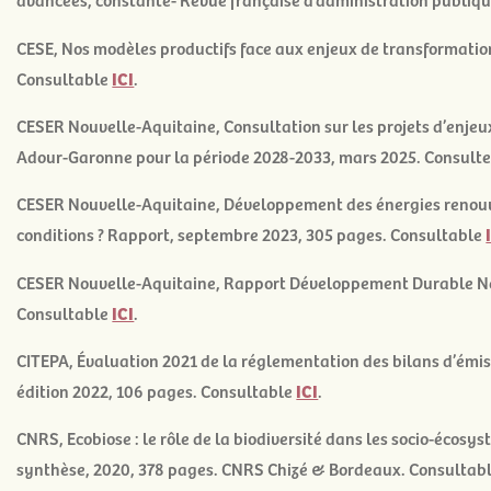
CESE, Nos modèles productifs face aux enjeux de transformation 
Consultable
ICI
.
CESER Nouvelle-Aquitaine,
Consultation sur les projets d’enjeu
Adour-Garonne pour la période 2028-2033
, mars 2025. Consult
CESER Nouvelle-Aquitaine,
Développement des énergies renouv
conditions ?
Rapport, septembre 2023, 305 pages. Consultable
CESER Nouvelle-Aquitaine,
Rapport Développement Durable Né
Consultable
ICI
.
CITEPA,
Évaluation 2021 de la réglementation des bilans d’émiss
édition 2022, 106 pages. Consultable
ICI
.
CNRS,
Ecobiose : le rôle de la biodiversité dans les socio-écos
synthèse, 2020, 378 pages. CNRS Chizé & Bordeaux. Consultab