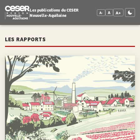
Les publications du CESER
A+
A
A-
Nouvelle-Aquitaine
LES RAPPORTS